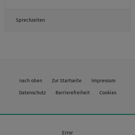
Sprechzeiten
nach oben
Zur Startseite
Impressum
Datenschutz
Barrierefreiheit
Cookies
Error