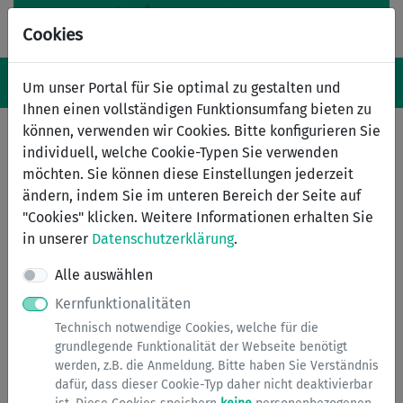
Cookies
Navigation ein-/ausblenden
Anm
Menü
Um unser Portal für Sie optimal zu gestalten und
Ihnen einen vollständigen Funktionsumfang bieten zu
können, verwenden wir Cookies. Bitte konfigurieren Sie
individuell, welche Cookie-Typen Sie verwenden
Serviceübersicht
möchten. Sie können diese Einstellungen jederzeit
ändern, indem Sie im unteren Bereich der Seite auf
Services A bis Z
"Cookies" klicken. Weitere Informationen erhalten Sie
in unserer
Datenschutzerklärung
.
Alle auswählen
Kernfunktionalitäten
Technisch notwendige Cookies, welche für die
grundlegende Funktionalität der Webseite benötigt
werden, z.B. die Anmeldung. Bitte haben Sie Verständnis
dafür, dass dieser Cookie-Typ daher nicht deaktivierbar
Ausweise & Bescheinigungen