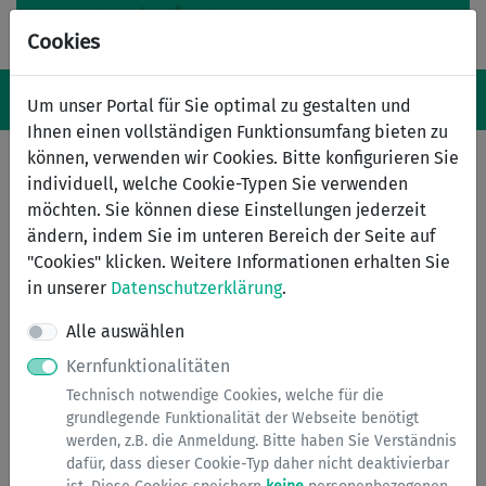
Cookies
Navigation ein-/ausblenden
Anm
Menü
Um unser Portal für Sie optimal zu gestalten und
Ihnen einen vollständigen Funktionsumfang bieten zu
können, verwenden wir Cookies. Bitte konfigurieren Sie
individuell, welche Cookie-Typen Sie verwenden
Serviceübersicht
möchten. Sie können diese Einstellungen jederzeit
ändern, indem Sie im unteren Bereich der Seite auf
zurück
"Cookies" klicken. Weitere Informationen erhalten Sie
Services A bis Z
in unserer
Datenschutzerklärung
.
Alle auswählen
Kernfunktionalitäten
Technisch notwendige Cookies, welche für die
grundlegende Funktionalität der Webseite benötigt
werden, z.B. die Anmeldung. Bitte haben Sie Verständnis
dafür, dass dieser Cookie-Typ daher nicht deaktivierbar