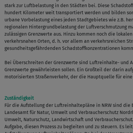
stark zur Luftbelastung in den Städten bei. Diese Schadsto
hundert Kilometer weit transportiert werden und bilden so
urbane Vorbelastung eines jeden Stadtgebietes wie z.B. he
regionalen Hintergrundbelastung der Luftverschmutzung ma
zulässigen Grenzwerte aus. Hinzu kommen noch die lokale
verkehrsnahen Orten, d. h. vor allem an verkehrsreichen S
gesundheitsgefährdenden Schadstoffkonzentrationen kom
Bei Überschreiten der Grenzwerte sind Luftreinhalte- und A
Grenzwerte gewährleisten sollen. Ein Großteil der darin au
motorisierten Straßenverkehr, der die Hauptquelle für eine 
Zuständigkeit
Für die Aufstellung der Luftreinhaltepläne in NRW sind die
Landesamt für Natur, Umwelt und Verbraucherschutz Nordrhe
Umwelt, Naturschutz, Landwirtschaft und Verbraucherschut
Aufgabe, diesen Prozess zu begleiten und zu steuern. Es l