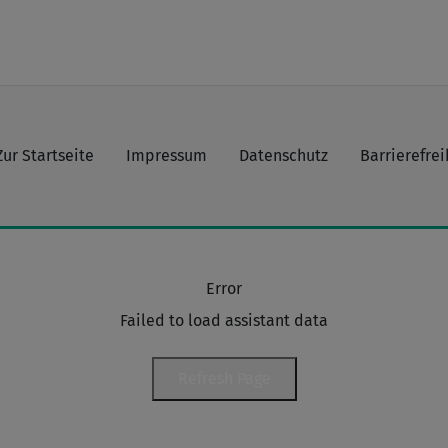
Zur Startseite
Impressum
Datenschutz
Barrierefrei
Error
Failed to load assistant data
Refresh Page