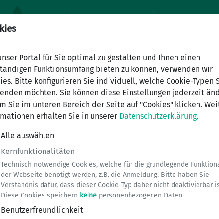
kies
nser Portal für Sie optimal zu gestalten und Ihnen einen
ständigen Funktionsumfang bieten zu können, verwenden wir
ies. Bitte konfigurieren Sie individuell, welche Cookie-Typen 
enden möchten. Sie können diese Einstellungen jederzeit änd
m Sie im unteren Bereich der Seite auf "Cookies" klicken. Wei
rmationen erhalten Sie in unserer
Datenschutzerklärung
.
Alle auswählen
Kernfunktionalitäten
Technisch notwendige Cookies, welche für die grundlegende Funktiona
der Webseite benötigt werden, z.B. die Anmeldung. Bitte haben Sie
Verständnis dafür, dass dieser Cookie-Typ daher nicht deaktivierbar is
Diese Cookies speichern
keine
personenbezogenen Daten.
Benutzerfreundlichkeit