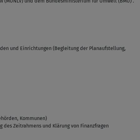
RW (MUNLV) und dem Bundesministerium für Umwelt (BMU) .
rden und Einrichtungen (Begleitung der Planaufstellung,
ehörden, Kommunen)
ng des Zeitrahmens und Klärung von Finanzfragen