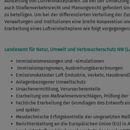
Aufstellung von Luftreinhalteplänen. Da bei der Umsetzu
auch Straßenverkehrsrecht und Planungsrecht gefordert sin
zu beteiligen. Um bei der differenzierten Verteilung der Z
Verwaltungen und Institutionen eine breite Kooperation und
Erarbeitung eines Luftreinhalteplans wie folgt vorgegangen:
Landesamt für Natur, Umwelt und Verbraucherschutz NW (
Immissionsmessungen und –simulationen
Immissionsprognosen, Ausbreitungsberechnungen
Emissionskataster Luft (Industrie, Verkehr, Hausbrand
Anlagenbezogener Umweltschutz
Ursachenermittlung, Verursacheranteile
Erarbeitung von Maßnahmenvorschlägen, Prüfung der
Fachliche Erarbeitung der Grundlagen des Entwurfs ei
und später:
Messtechnische Erfolgskontrolle der umgesetzten M
Berichterstattung an die Europäischen Union (EU) in