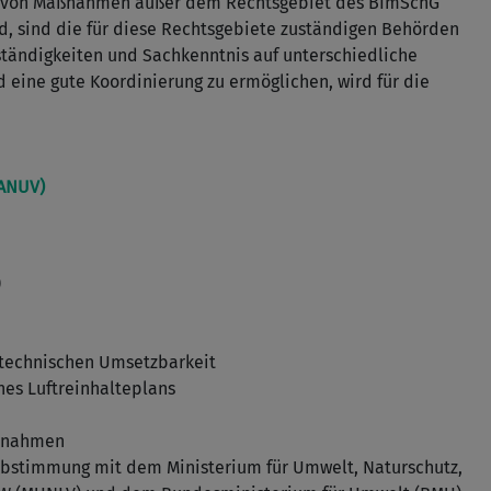
ng von Maßnahmen außer dem Rechtsgebiet des BImSchG
d, sind die für diese Rechtsgebiete zuständigen Behörden
uständigkeiten und Sachkenntnis auf unterschiedliche
 eine gute Koordinierung zu ermöglichen, wird für die
LANUV)
)
 technischen Umsetzbarkeit
nes Luftreinhalteplans
aßnahmen
 Abstimmung mit dem Ministerium für Umwelt, Naturschutz,