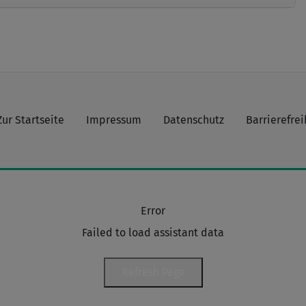
Zur Startseite
Impressum
Datenschutz
Barrierefrei
Error
Failed to load assistant data
Refresh Page