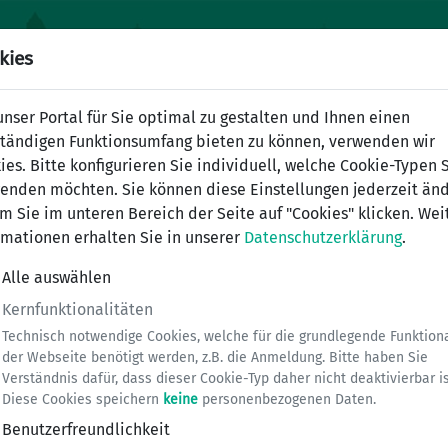
kies
nser Portal für Sie optimal zu gestalten und Ihnen einen
ständigen Funktionsumfang bieten zu können, verwenden wir
ies. Bitte konfigurieren Sie individuell, welche Cookie-Typen 
enden möchten. Sie können diese Einstellungen jederzeit änd
m Sie im unteren Bereich der Seite auf "Cookies" klicken. Wei
rmationen erhalten Sie in unserer
Datenschutzerklärung
.
Alle auswählen
Kernfunktionalitäten
Bergisch Gladbach
Technisch notwendige Cookies, welche für die grundlegende Funktiona
der Webseite benötigt werden, z.B. die Anmeldung. Bitte haben Sie
Verständnis dafür, dass dieser Cookie-Typ daher nicht deaktivierbar is
Diese Cookies speichern
keine
personenbezogenen Daten.
Benutzerfreundlichkeit