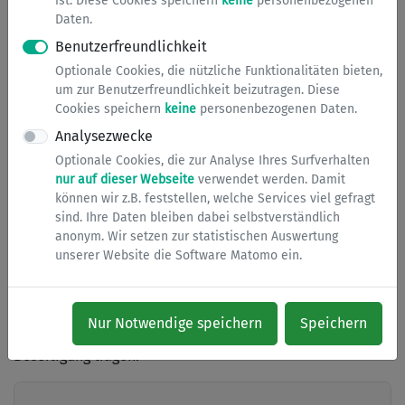
ist. Diese Cookies speichern
keine
personenbezogenen
überschüssiger Bodenaushub sein.
Daten.
Benutzerfreundlichkeit
Das Ablagern von wildem Müll auf Grundstücken, die der
Optionale Cookies, die nützliche Funktionalitäten bieten,
Allgemeinheit zugänglich sind, ist eine
um zur Benutzerfreundlichkeit beizutragen. Diese
Ordnungswidrigkeit und kann mit Bußgeld belegt
Cookies speichern
keine
personenbezogenen Daten.
werden.
Analysezwecke
Wenn Sie Personen beobachten, die z.B. auf öffentlichen
Optionale Cookies, die zur Analyse Ihres Surfverhalten
nur auf dieser Webseite
verwendet werden. Damit
Straßen und Gehwegen, Parks, Spielplätzen oder
können wir z.B. feststellen, welche Services viel gefragt
Schulgrundstücken im Stadtgebiet illegal Müll entsorgen
sind. Ihre Daten bleiben dabei selbstverständlich
und
namentlich benennen können
, informieren Sie bitte
anonym. Wir setzen zur statistischen Auswertung
die
Ordnungsbehörde
.
unserer Website die Software Matomo ein.
Diese Personen werden dann aufgefordert, den Müll
unverzüglich zu beseitigen. Wer einer solchen
Nur Notwendige speichern
Speichern
Aufforderung nicht folgt, muss die Kosten für die
Beseitigung tragen.