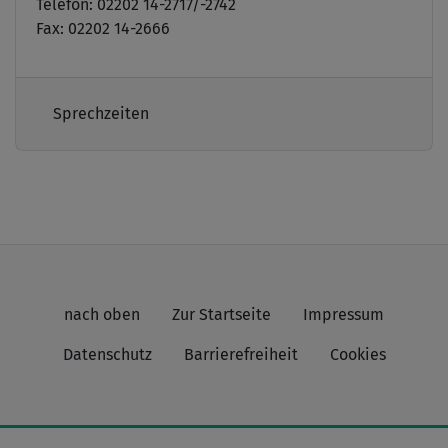
Telefon: 02202 14-2717/-2742
Fax: 02202 14-2666
Sprechzeiten
nach oben
Zur Startseite
Impressum
Datenschutz
Barrierefreiheit
Cookies