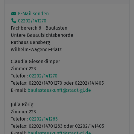
E-Mail senden
02202/141270
Fachbereich 6 - Baulasten
Untere Bauaufsichtsbehörde
Rathaus Bensberg
Wilhelm-Wagener-Platz
Claudia Giesenkämper
Zimmer 223
Telefon:
02202/141270
Telefax: 02202/14701270 oder 02202/141405
E-mail:
baulastauskunft@stadt-gl.de
Julia Rörig
Zimmer 223
Telefon:
02202/141263
Telefax: 02202/14701263 oder 02202/141405
E-mail:
baulastauskunft@stadt-gl.de