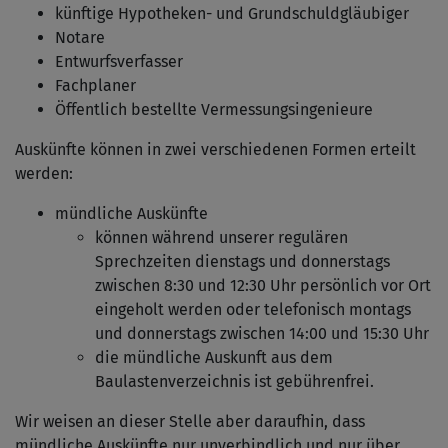
künftige Hypotheken- und Grundschuldgläubiger
Notare
Entwurfsverfasser
Fachplaner
Öffentlich bestellte Vermessungsingenieure
Auskünfte können in zwei verschiedenen Formen erteilt
werden:
mündliche Auskünfte
können während unserer regulären
Sprechzeiten dienstags und donnerstags
zwischen 8:30 und 12:30 Uhr persönlich vor Ort
eingeholt werden oder telefonisch montags
und donnerstags zwischen 14:00 und 15:30 Uhr
die mündliche Auskunft aus dem
Baulastenverzeichnis ist gebührenfrei.
Wir weisen an dieser Stelle aber daraufhin, dass
mündliche Auskünfte nur unverbindlich und nur über