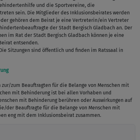
Behindertenhilfe und die Sportvereine, die
reten sein. Die Mitglieder des Inklusionsbeirates werden
eder gehören dem Beirat je eine Vertreterin/ein Vertreter
ehindertenbeauftragte der Stadt Bergisch Gladbach an. Der
onen im Rat der Stadt Bergisch Gladbach können je eine
Beirat entsenden.
Die Sitzungen sind öffentlich und finden im Ratssaal in
rung
n zur/zum Beauftragten für die Belange von Menschen mit
chen mit Behinderung ist bei allen Vorhaben und
Menschen mit Behinderung berühren oder Auswirkungen auf
ie/der Beauftragte für die Belange von Menschen mit
ben eng mit dem Inklusionsbeirat zusammen.