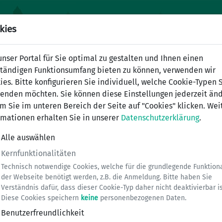
kies
nser Portal für Sie optimal zu gestalten und Ihnen einen
ständigen Funktionsumfang bieten zu können, verwenden wir
ies. Bitte konfigurieren Sie individuell, welche Cookie-Typen 
enden möchten. Sie können diese Einstellungen jederzeit änd
m Sie im unteren Bereich der Seite auf "Cookies" klicken. Wei
rmationen erhalten Sie in unserer
Datenschutzerklärung
.
Alle auswählen
Kernfunktionalitäten
Technisch notwendige Cookies, welche für die grundlegende Funktiona
der Webseite benötigt werden, z.B. die Anmeldung. Bitte haben Sie
von Menschen mit Behinderungen
Verständnis dafür, dass dieser Cookie-Typ daher nicht deaktivierbar is
Diese Cookies speichern
keine
personenbezogenen Daten.
Benutzerfreundlichkeit