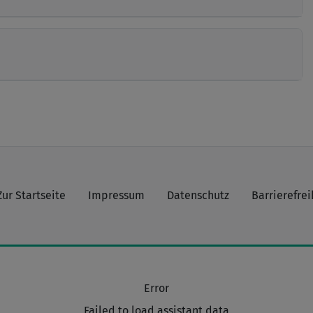
Zur Startseite
Impressum
Datenschutz
Barrierefrei
Error
Failed to load assistant data