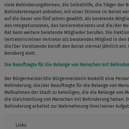
viele Behinderungsformen, die Selbsthilfe, die Träger der 
Behindertensport anbieten, mit einer Stimme im Beirat vert
auf die Dauer von fünf Jahren gewählt. Als beratende Mitgli
des Integrationsrates, des Seniorenbeirates und die/der B
Rat kann weitere beratende Mitglieder berufen. Die Frakti
Vertreterin/einen Vertreter als beratendes Mitglied in den 
Die/Der Vorsitzende beruft den Beirat viermal jährlich ein. 
Bensberg statt.
Die Beauftragte für die Belange von Menschen mit Behinde
Der Bürgermeister/die Bürgermeisterin bestellt eine Perso
Behinderung. Die/der Beauftragte für die Belange von Mens
Maßnahmen der Stadt zu beteiligen, die die Belange von 
die Gleichstellung von Menschen mit Behinderung haben. D
Behinderung arbeitet zur Wahrnehmung ihrer/seiner Aufga
Links